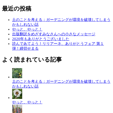
最近の投稿
土のことを考える：ガーデニングが環境を破壊してしまう
かもしれない話
やっと、やっと！
出版翻訳をめざすみなさんへの小さなメッセージ
2020年もありがとうございました
読んであてよう！リリアーネ、ありがとうフェア 第１
弾！締切せまる
よく読まれている記事
土のことを考える：ガーデニングが環境を破壊してしまう
かもしれない話
やっと、やっと！