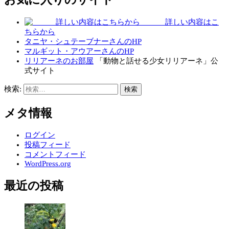
詳しい内容はこ
ちらから
タニヤ・シュテーブナーさんのHP
マルギット・アウアーさんのHP
リリアーネのお部屋
「動物と話せる少女リリアーネ」公
式サイト
検索:
メタ情報
ログイン
投稿フィード
コメントフィード
WordPress.org
最近の投稿