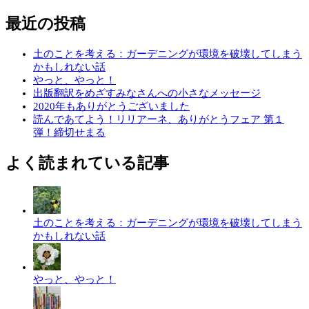
最近の投稿
土のことを考える：ガーデニングが環境を破壊してしまう
かもしれない話
やっと、やっと！
出版翻訳をめざすみなさんへの小さなメッセージ
2020年もありがとうございました
読んであてよう！リリアーネ、ありがとうフェア 第１
弾！締切せまる
よく読まれている記事
土のことを考える：ガーデニングが環境を破壊してしまう
かもしれない話
やっと、やっと！