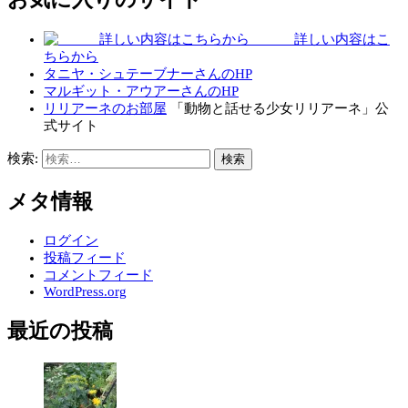
詳しい内容はこ
ちらから
タニヤ・シュテーブナーさんのHP
マルギット・アウアーさんのHP
リリアーネのお部屋
「動物と話せる少女リリアーネ」公
式サイト
検索:
メタ情報
ログイン
投稿フィード
コメントフィード
WordPress.org
最近の投稿