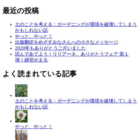
最近の投稿
土のことを考える：ガーデニングが環境を破壊してしまう
かもしれない話
やっと、やっと！
出版翻訳をめざすみなさんへの小さなメッセージ
2020年もありがとうございました
読んであてよう！リリアーネ、ありがとうフェア 第１
弾！締切せまる
よく読まれている記事
土のことを考える：ガーデニングが環境を破壊してしまう
かもしれない話
やっと、やっと！