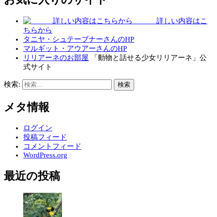
詳しい内容はこ
ちらから
タニヤ・シュテーブナーさんのHP
マルギット・アウアーさんのHP
リリアーネのお部屋
「動物と話せる少女リリアーネ」公
式サイト
検索:
メタ情報
ログイン
投稿フィード
コメントフィード
WordPress.org
最近の投稿