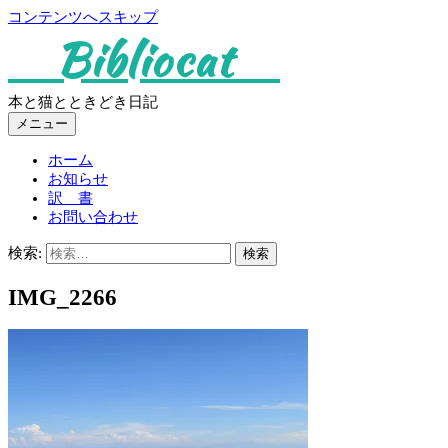
コンテンツへスキップ
Bibliocat
本と猫とときどき日記
メニュー
ホーム
お知らせ
訳 書
お問い合わせ
検索:
IMG_2266