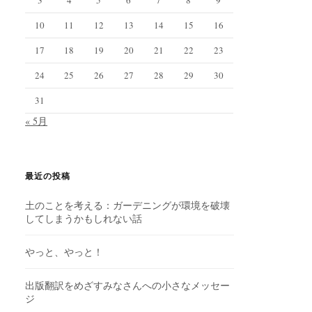
10
11
12
13
14
15
16
17
18
19
20
21
22
23
24
25
26
27
28
29
30
31
« 5月
最近の投稿
土のことを考える：ガーデニングが環境を破壊
してしまうかもしれない話
やっと、やっと！
出版翻訳をめざすみなさんへの小さなメッセー
ジ