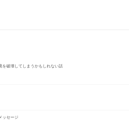
境を破壊してしまうかもしれない話
メッセージ