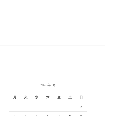
検
索:
2026年8月
月
火
水
木
金
土
日
1
2
3
4
5
6
7
8
9