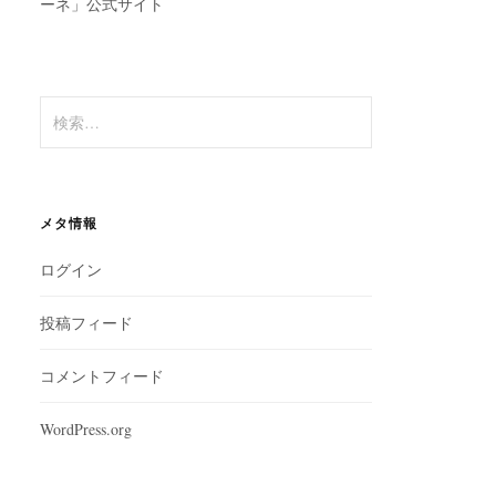
ーネ」公式サイト
検
索:
メタ情報
ログイン
投稿フィード
コメントフィード
WordPress.org