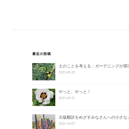
最近の投稿
土のことを考える：ガーデニングが環
2023-05-25
やっと、やっと！
2023-05-21
出版翻訳をめざすみなさんへの小さな
2021-10-07