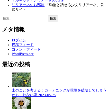
マルギット・アウアーさんのHP
リリアーネのお部屋
「動物と話せる少女リリアーネ」公
式サイト
検
索:
メタ情報
ログイン
投稿フィード
コメントフィード
WordPress.org
最近の投稿
土のことを考える：ガーデニングが環境を破壊してしまう
かもしれない話
2023-05-25