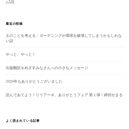
« 5月
最近の投稿
土のことを考える：ガーデニングが環境を破壊してしまうかもしれな
い話
やっと、やっと！
出版翻訳をめざすみなさんへの小さなメッセージ
2020年もありがとうございました
読んであてよう！リリアーネ、ありがとうフェア 第１弾！締切せまる
よく読まれている記事