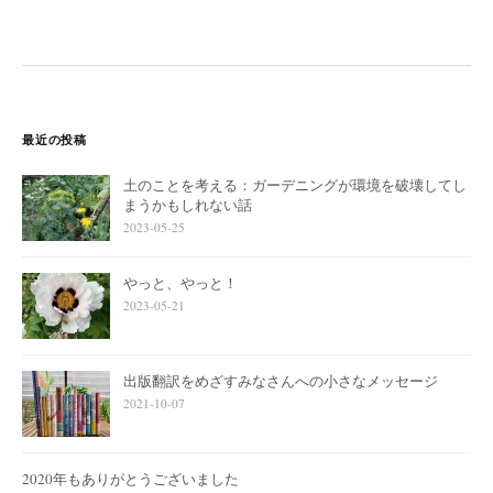
最近の投稿
土のことを考える：ガーデニングが環境を破壊してし
まうかもしれない話
2023-05-25
やっと、やっと！
2023-05-21
出版翻訳をめざすみなさんへの小さなメッセージ
2021-10-07
2020年もありがとうございました