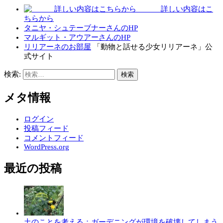
詳しい内容はこ
ちらから
タニヤ・シュテーブナーさんのHP
マルギット・アウアーさんのHP
リリアーネのお部屋
「動物と話せる少女リリアーネ」公
式サイト
検索:
メタ情報
ログイン
投稿フィード
コメントフィード
WordPress.org
最近の投稿
土のことを考える：ガーデニングが環境を破壊してしまう