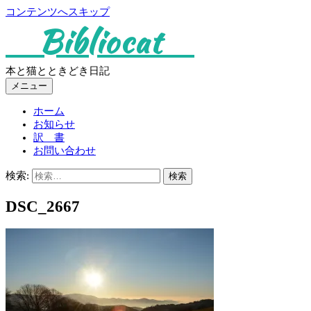
コンテンツへスキップ
Bibliocat
本と猫とときどき日記
メニュー
ホーム
お知らせ
訳 書
お問い合わせ
検索:
DSC_2667