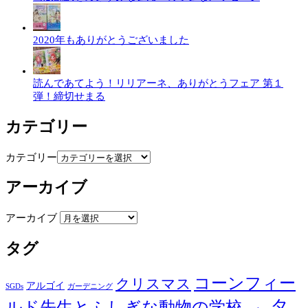
2020年もありがとうございました
読んであてよう！リリアーネ、ありがとうフェア 第１
弾！締切せまる
カテゴリー
カテゴリー
アーカイブ
アーカイブ
タグ
コーンフィー
クリスマス
アルゴイ
SGDs
ガーデニング
タ
ルド先生とふしぎな動物の学校