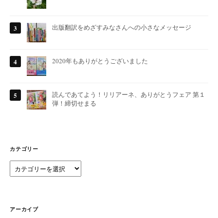
出版翻訳をめざすみなさんへの小さなメッセージ
2020年もありがとうございました
読んであてよう！リリアーネ、ありがとうフェア 第１
弾！締切せまる
カテゴリー
カ
テ
ゴ
リ
ー
アーカイブ