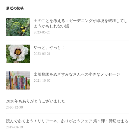
最近の投稿
土のことを考える：ガーデニングが環境を破壊してし
まうかもしれない話
2023-05-25
やっと、やっと！
2023-05-21
出版翻訳をめざすみなさんへの小さなメッセージ
2021-10-07
2020年もありがとうございました
2020-12-30
読んであてよう！リリアーネ、ありがとうフェア 第１弾！締切せまる
2019-08-19