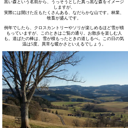
黒い森という名前から、うっそうとした真っ黒な森をイメージ
しますが、
実際には開けた丘もたくさんある、なだらかな山です。林業、
牧畜が盛んです。
例年でしたら、クロスカントリーやソリが楽しめるほど雪が積
もっていますが、このときはご覧の通り。お散歩を楽しむ人
も。道ばたの棒は、雪が積もったときの道しるべ。この日の気
温は5度。異常な暖かさといえるでしょう。