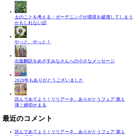
土のことを考える：ガーデニングが環境を破壊してしまう
かもしれない話
やっと、やっと！
出版翻訳をめざすみなさんへの小さなメッセージ
2020年もありがとうございました
読んであてよう！リリアーネ、ありがとうフェア 第１
弾！締切せまる
最近のコメント
読んであてよう！リリアーネ、ありがとうフェア 第１