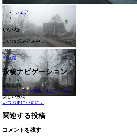
シェア
いいね:
いいね
読み込み中…
黒い森
投稿ナビゲーション
古い投稿
あけましておめでとうございます
新しい投稿
いつのまにか春に…
関連する投稿
コメントを残す