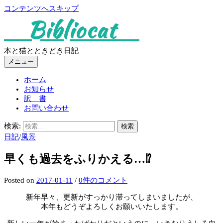
コンテンツへスキップ
Bibliocat
本と猫とときどき日記
メニュー
ホーム
お知らせ
訳 書
お問い合わせ
検索:
日記
/
風景
早くも過去をふりかえる…⁉︎
Posted
on
2017-01-11
/
0件のコメント
新年早々、更新がすっかり滞ってしまいましたが、
本年もどうぞよろしくお願いいたします。