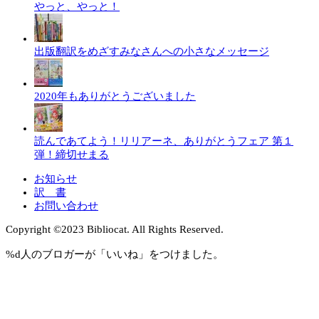
やっと、やっと！
出版翻訳をめざすみなさんへの小さなメッセージ
2020年もありがとうございました
読んであてよう！リリアーネ、ありがとうフェア 第１
弾！締切せまる
お知らせ
訳 書
お問い合わせ
Copyright ©︎2023 Bibliocat. All Rights Reserved.
%d
人のブロガーが「いいね」をつけました。