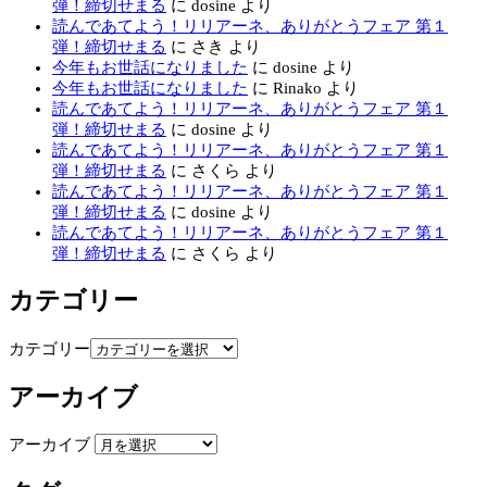
弾！締切せまる
に
dosine
より
読んであてよう！リリアーネ、ありがとうフェア 第１
弾！締切せまる
に
さき
より
今年もお世話になりました
に
dosine
より
今年もお世話になりました
に
Rinako
より
読んであてよう！リリアーネ、ありがとうフェア 第１
弾！締切せまる
に
dosine
より
読んであてよう！リリアーネ、ありがとうフェア 第１
弾！締切せまる
に
さくら
より
読んであてよう！リリアーネ、ありがとうフェア 第１
弾！締切せまる
に
dosine
より
読んであてよう！リリアーネ、ありがとうフェア 第１
弾！締切せまる
に
さくら
より
カテゴリー
カテゴリー
アーカイブ
アーカイブ