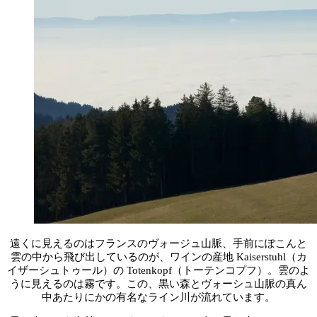
遠くに見えるのはフランスのヴォージュ山脈、手前にぽこんと
雲の中から飛び出しているのが、ワインの産地 Kaiserstuhl（カ
イザーシュトゥール）の Totenkopf（トーテンコプフ）。雲のよ
うに見えるのは霧です。この、黒い森とヴォーシュ山脈の真ん
中あたりにかの有名なライン川が流れています。