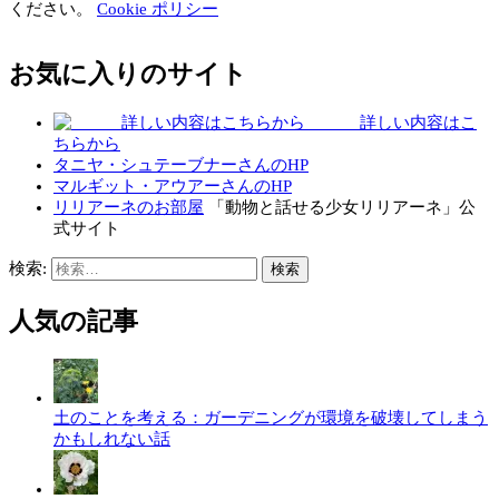
ください。
Cookie ポリシー
お気に入りのサイト
詳しい内容はこ
ちらから
タニヤ・シュテーブナーさんのHP
マルギット・アウアーさんのHP
リリアーネのお部屋
「動物と話せる少女リリアーネ」公
式サイト
検索:
人気の記事
土のことを考える：ガーデニングが環境を破壊してしまう
かもしれない話