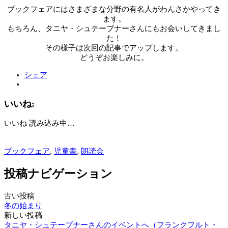
ブックフェアにはさまざまな分野の有名人がわんさかやってき
ます。
もちろん、タニヤ・シュテーブナーさんにもお会いしてきまし
た！
その様子は次回の記事でアップします。
どうぞお楽しみに。
シェア
いいね:
いいね
読み込み中…
ブックフェア
,
児童書
,
朗読会
投稿ナビゲーション
古い投稿
冬の始まり
新しい投稿
タニヤ・シュテーブナーさんのイベントへ（フランクフルト・