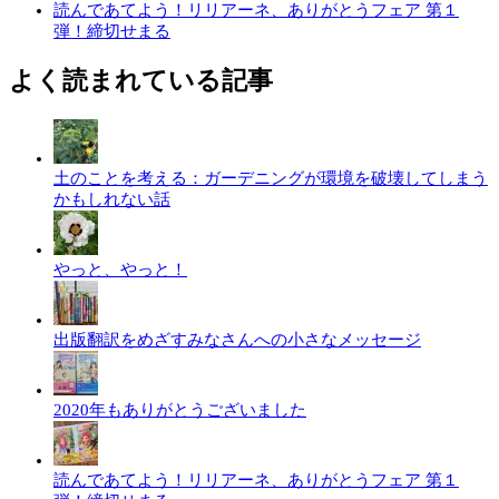
読んであてよう！リリアーネ、ありがとうフェア 第１
弾！締切せまる
よく読まれている記事
土のことを考える：ガーデニングが環境を破壊してしまう
かもしれない話
やっと、やっと！
出版翻訳をめざすみなさんへの小さなメッセージ
2020年もありがとうございました
読んであてよう！リリアーネ、ありがとうフェア 第１