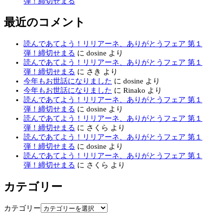
弾！締切せまる
最近のコメント
読んであてよう！リリアーネ、ありがとうフェア 第１
弾！締切せまる
に
dosine
より
読んであてよう！リリアーネ、ありがとうフェア 第１
弾！締切せまる
に
さき
より
今年もお世話になりました
に
dosine
より
今年もお世話になりました
に
Rinako
より
読んであてよう！リリアーネ、ありがとうフェア 第１
弾！締切せまる
に
dosine
より
読んであてよう！リリアーネ、ありがとうフェア 第１
弾！締切せまる
に
さくら
より
読んであてよう！リリアーネ、ありがとうフェア 第１
弾！締切せまる
に
dosine
より
読んであてよう！リリアーネ、ありがとうフェア 第１
弾！締切せまる
に
さくら
より
カテゴリー
カテゴリー