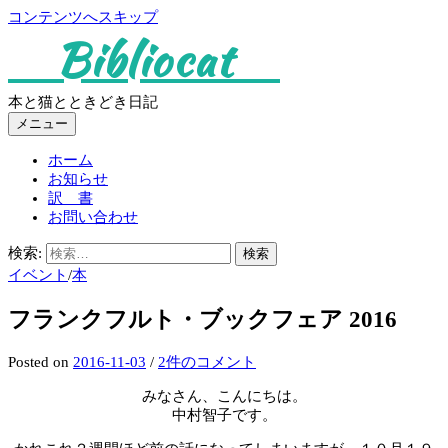
コンテンツへスキップ
Bibliocat
本と猫とときどき日記
メニュー
ホーム
お知らせ
訳 書
お問い合わせ
検索:
イベント
/
本
フランクフルト・ブックフェア 2016
Posted
on
2016-11-03
/
2件のコメント
みなさん、こんにちは。
中村智子です。