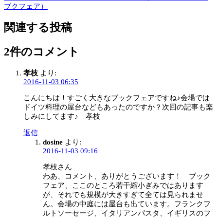
ブクフェア）
関連する投稿
2件のコメント
孝枝
より:
2016-11-03 06:35
こんにちは！すごく大きなブックフェアですね♪会場では
ドイツ料理の屋台などもあったのですか？次回の記事も楽
しみにしてます♪ 孝枝
返信
dosine
より:
2016-11-03 09:16
孝枝さん
わあ、コメント、ありがとうございます！ ブック
フェア、ここのところ若干縮小ぎみではあります
が、それでも規模が大きすぎて全ては見られませ
ん。会場の中庭には屋台も出ています。フランクフ
ルトソーセージ、イタリアンパスタ、イギリスのフ