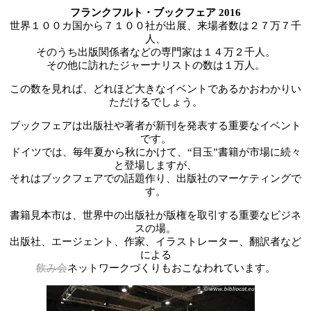
フランクフルト・ブックフェア 2016
世界１００カ国から７１００社が出展、来場者数は２７万７千
人、
そのうち出版関係者などの専門家は１４万２千人。
その他に訪れたジャーナリストの数は１万人。
この数を見れば、どれほど大きなイベントであるかおわかりい
ただけるでしょう。
ブックフェアは出版社や著者が新刊を発表する重要なイベント
です。
ドイツでは、毎年夏から秋にかけて、“目玉”書籍が市場に続々
と登場しますが、
それはブックフェアでの話題作り、出版社のマーケティングで
す。
書籍見本市は、世界中の出版社が版権を取引する重要なビジネ
スの場。
出版社、エージェント、作家、イラストレーター、翻訳者など
による
飲み会
ネットワークづくりもおこなわれています。