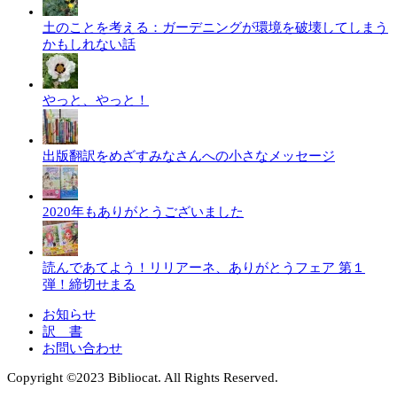
土のことを考える：ガーデニングが環境を破壊してしまう
かもしれない話
やっと、やっと！
出版翻訳をめざすみなさんへの小さなメッセージ
2020年もありがとうございました
読んであてよう！リリアーネ、ありがとうフェア 第１
弾！締切せまる
お知らせ
訳 書
お問い合わせ
Copyright ©︎2023 Bibliocat. All Rights Reserved.