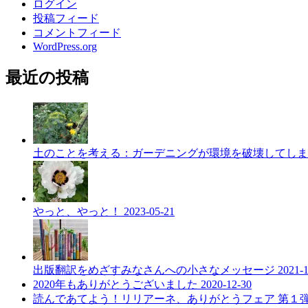
ログイン
投稿フィード
コメントフィード
WordPress.org
最近の投稿
土のことを考える：ガーデニングが環境を破壊してし
やっと、やっと！
2023-05-21
出版翻訳をめざすみなさんへの小さなメッセージ
2021-
2020年もありがとうございました
2020-12-30
読んであてよう！リリアーネ、ありがとうフェア 第１