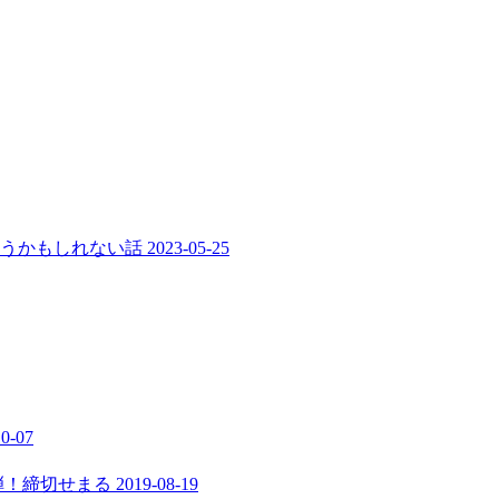
まうかもしれない話
2023-05-25
10-07
弾！締切せまる
2019-08-19