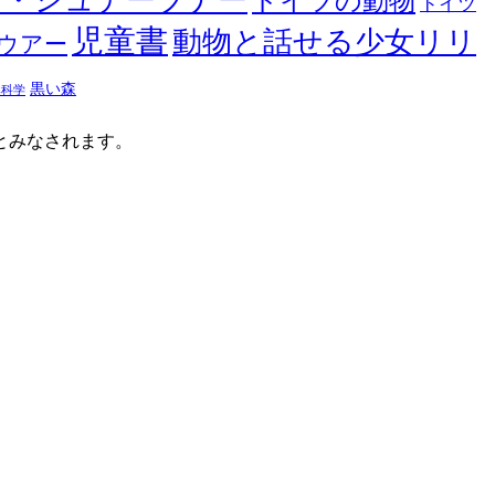
ヤ・シュテーブナー
ドイツの動物
ドイツ
児童書
動物と話せる少女リリ
ウアー
黒い森
然科学
たとみなされます。