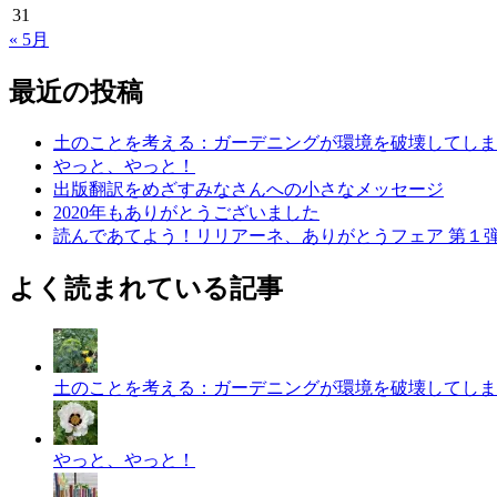
31
« 5月
最近の投稿
土のことを考える：ガーデニングが環境を破壊してしま
やっと、やっと！
出版翻訳をめざすみなさんへの小さなメッセージ
2020年もありがとうございました
読んであてよう！リリアーネ、ありがとうフェア 第１
よく読まれている記事
土のことを考える：ガーデニングが環境を破壊してしま
やっと、やっと！