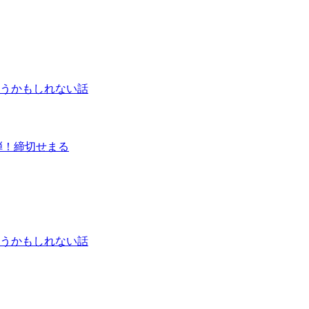
うかもしれない話
弾！締切せまる
うかもしれない話